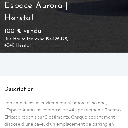
Espace Aurora |
Herstal
100 % vendu
Rue Haute Marexhe 124-126-128,
4040 Herstal
Description
Implanté dans un environnement arboré et soigné,
l’Espace Aurora se compose de 44 appartements Thermo
Efficace répartis sur 3 bâtiments. Chaque appartement
dispose d’une cave, d’un emplacement de parking en