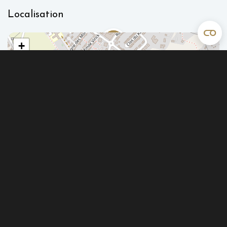
Localisation
+
−