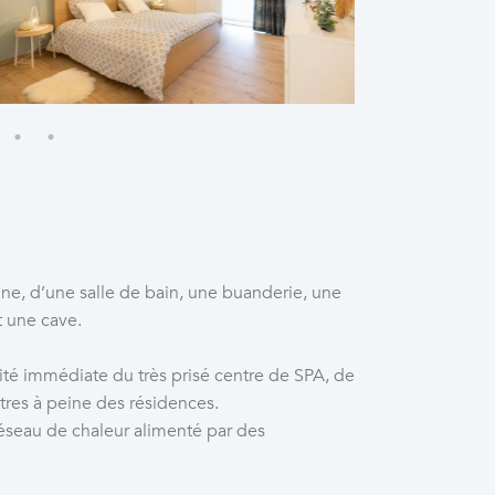
e, d’une salle de bain, une buanderie, une
t une cave.
mité immédiate du très prisé centre de SPA, de
tres à peine des résidences.
réseau de chaleur alimenté par des