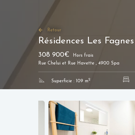
Retour
Résidences Les Fagnes
308 900€
Hors frais
Rue Chelui et Rue Havette , 4900 Spa
2
Superficie : 109 m