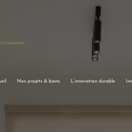
.04 Noisetiers
eil
Nos projets & biens
L’innovation durable
Inv