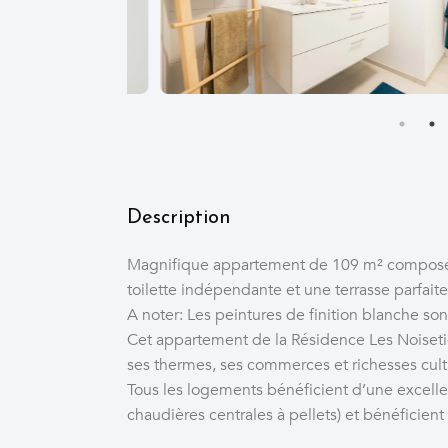
Description
Magnifique appartement de 109 m² composé de
toilette indépendante et une terrasse parfai
A noter: Les peintures de finition blanche son
Cet appartement de la Résidence Les Noisetier
ses thermes, ses commerces et richesses cult
Tous les logements bénéficient d’une excelle
chaudières centrales à pellets) et bénéficient