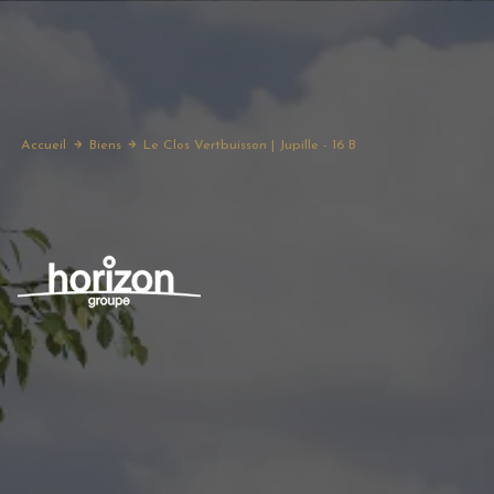
Accueil
Biens
Le Clos Vertbuisson | Jupille - 16 B