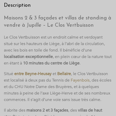
Description
Maisons 2 & 3 façades et villas de standing à
vendre à Jupille – Le Clos Vertbuisson
Le Clos Vertbuisson est un endroit calme et verdoyant
situé sur les hauteurs de Liège, à l’abri de la circulation,
avec les bois en toile de fond. Il bénéficie d’une
localisation exceptionnelle
, en plein cœur de la nature tout
en étant à
10 minutes du centre de Liège
.
Situé
entre Beyne-Heusay
et
Bellaire
, le Clos Vertbuisson
est localisé à deux pas du Tennis de
Fayenbois
, des écoles
et du CHU Notre Dame des Bruyères, et à quelques
minutes à peine de l’axe Liège-Herve et de ses nombreux
commerces. Il s’agit d’une voie sans issue très calme.
Il abrite des
maisons 2 et 3 façades
, des
villas de haut