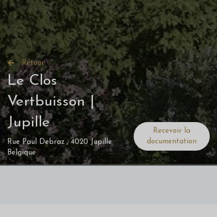
Retour
Le Clos
Vertbuisson |
Jupille
Recevoir la
documentation
Rue Paul Debraz , 4020 Jupille
Belgique