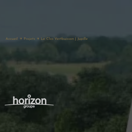
Accueil
Projets
Le Clos Vertbuisson | Jupille