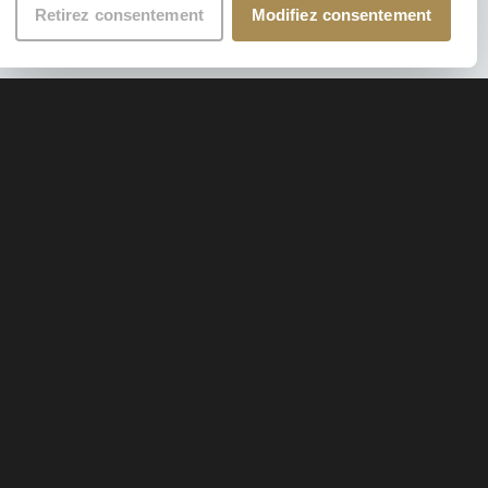
Retirez consentement
Modifiez consentement