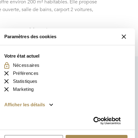
offre environ 200 m² habitables. Elle propose
uverte, salle de bains, carport 2 voitures,
es et au pack batterie.
Paramètres des cookies
Votre état ​​actuel
Nécessaires
Préférences
Statistiques
Marketing
Afficher les détails