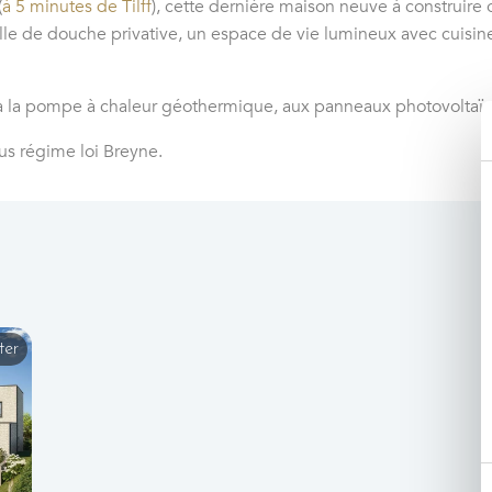
(
à 5 minutes de Tilff
), cette dernière maison neuve à construire 
le de douche privative, un espace de vie lumineux avec cuisine o
 à la pompe à chaleur géothermique, aux panneaux photovoltaïqu
s régime loi Breyne.
ter