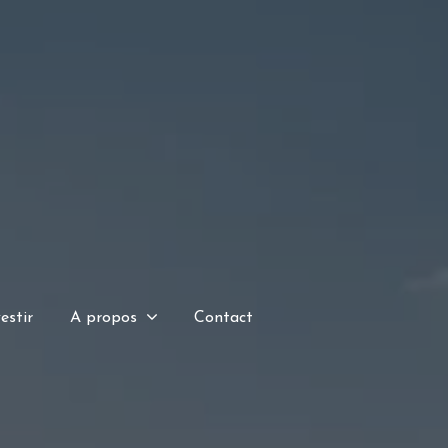
estir
A propos
Contact