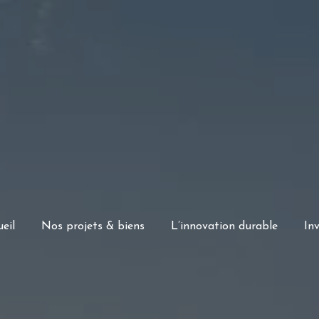
eil
Nos projets & biens
L’innovation durable
Inv