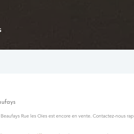
s
aufays
é à Beaufays Rue les Oies est encore en vente. Contactez-nous r