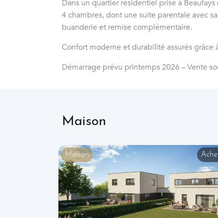
Dans un quartier résidentiel prisé à Beaufays 
4 chambres, dont une suite parentale avec sal
buanderie et remise complémentaire.
Confort moderne et durabilité assurés grâce
Démarrage prévu printemps 2026 – Vente sou
Maison
Maison
Ache