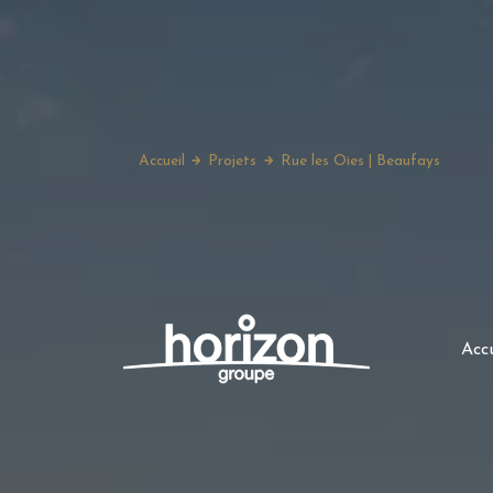
Accueil
Projets
Rue les Oies | Beaufays
Accu