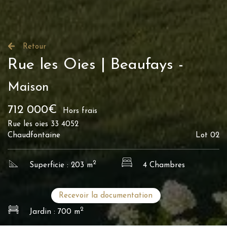
Retour
Rue les Oies | Beaufays -
Maison
712 000€
Hors frais
Rue les oies 33 4052
Chaudfontaine
Lot 02
2
Superficie : 203 m
4 Chambres
Recevoir la documentation
2
Jardin : 700 m