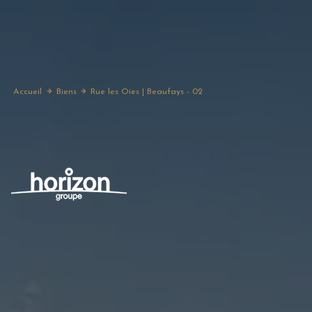
Accueil
Biens
Rue les Oies | Beaufays - 02