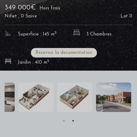
349 000€
Hors frais
Nifiet , 0 Saive
Lot 11
2
Superficie : 145 m
3 Chambres
Recevoir la documentation
2
Jardin : 410 m