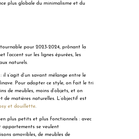
dance plus globale du minimalisme et du
ntournable pour 2023-2024, prônant la
et l’accent sur les lignes épurées, les
aux naturels.
 : il s’agit d’un savant mélange entre le
nave. Pour adopter ce style, on fait le tri
ins de meubles, moins d’objets, et on
 et de matières naturelles. L’objectif est
sy et douillette
.
en plus petits et plus fonctionnels : avec
et appartements se veulent
cloisons amovibles, de meubles de