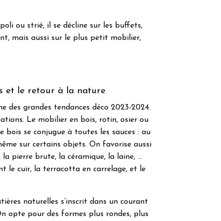
oli ou strié, il se décline sur les buffets,
, mais aussi sur le plus petit mobilier,
s et le retour à la nature
 une des grandes tendances déco 2023-2024.
ations. Le mobilier en bois, rotin, osier ou
e bois se conjugue à toutes les sauces : au
ême sur certains objets. On favorise aussi
 la pierre brute, la céramique, la laine, …
e cuir, la terracotta en carrelage, et le
tières naturelles s’inscrit dans un courant
On opte pour des formes plus rondes, plus