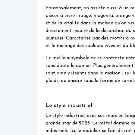
Paradoxalement, on assiste aussi à un ret
pièces à vivre : rouge, magenta, orange v
et de la vitalité dans la maison qu’on veut
directement inspiré de la décoration du 
jeunesse. Caractérisé par des motifs à ray
et le mélange des couleurs vives et du bla
Le meilleur symbole de ce contraste entre
sans doute le damier. Plus généralement,
sont omniprésents dans la maison : sur les
plaids, ou encore sous la forme de carrel
Le style industriel
Le style industriel, avec ses murs en bri
grande star de 2023. Le métal domine ce s
industriels. Ici, le mobilier se fait discre