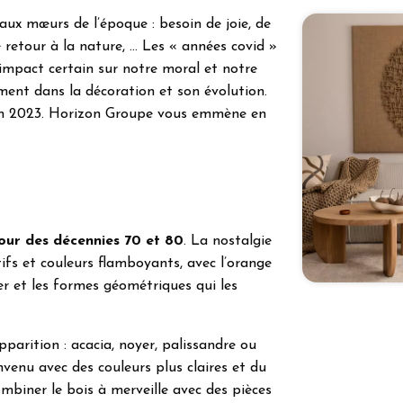
 aux mœurs de l’époque : besoin de joie, de
 retour à la nature, … Les « années covid »
 impact certain sur notre moral et notre
ment dans la décoration et son évolution.
en 2023. Horizon Groupe vous emmène en
our des décennies 70 et 80
. La nostalgie
ifs et couleurs flamboyants, avec l’orange
er et les formes géométriques qui les
parition : acacia, noyer, palissandre ou
nvenu avec des couleurs plus claires et du
biner le bois à merveille avec des pièces