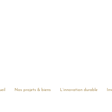
eil
Nos projets & biens
L’innovation durable
Inv