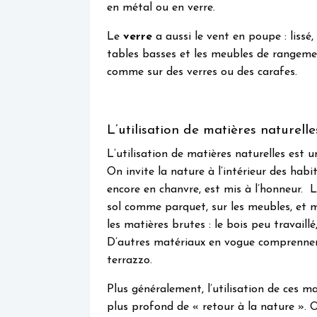
en métal ou en verre.
Le
verre
a aussi le vent en poupe : lissé, p
tables basses et les meubles de rangement
comme sur des verres ou des carafes.
L’utilisation de matières naturelle
L’utilisation de matières naturelles est
On invite la nature à l’intérieur des habit
encore en chanvre, est mis à l’honneur. L
sol comme parquet, sur les meubles, et m
les matières brutes : le bois peu travaillé,
D’autres matériaux en vogue comprennent l
terrazzo.
Plus généralement, l’utilisation de ces ma
plus profond de « retour à la nature ». 