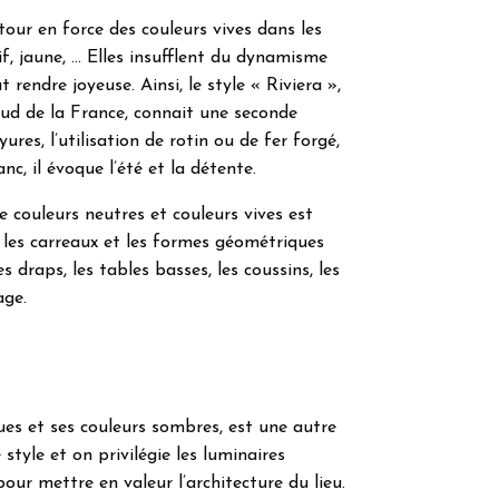
our en force des couleurs vives dans les
if, jaune, … Elles insufflent du dynamisme
 rendre joyeuse. Ainsi, le style « Riviera »,
sud de la France, connait une seconde
ures, l’utilisation de rotin ou de fer forgé,
nc, il évoque l’été et la détente.
 couleurs neutres et couleurs vives est
 les carreaux et les formes géométriques
 draps, les tables basses, les coussins, les
age.
ques et ses couleurs sombres, est une autre
tyle et on privilégie les luminaires
t pour mettre en valeur l’architecture du lieu.