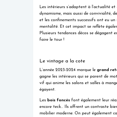
Les intérieurs s’adaptent à l’actualité et
dynamisme, mais aussi de convivialité, de
et les confinements successifs ont eu un
mentalité. Et cet impact se reflète égale
Plusieurs tendances décos se dégagent 
faire le tour !
Le vintage a la cote
L’année 2023-2024 marque le
grand ret
gagne les intérieurs qui se parent de mot
vif qui anime les salons et salles à mang
égayent.
Les
bois foncés
font également leur réap
encore teck… Ils offrent un contraste bie
mobilier moderne. On peut également com