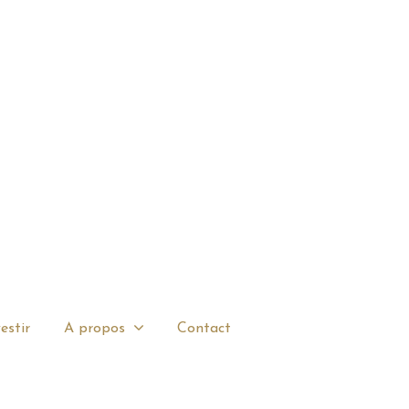
estir
A propos
Contact