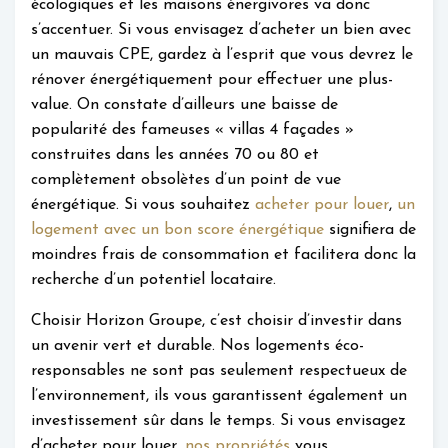
écologiques et les maisons énergivores va donc
s’accentuer. Si vous envisagez d’acheter un bien avec
un mauvais CPE, gardez à l’esprit que vous devrez le
rénover énergétiquement pour effectuer une plus-
value. On constate d’ailleurs une baisse de
popularité des fameuses « villas 4 façades »
construites dans les années 70 ou 80 et
complètement obsolètes d’un point de vue
énergétique. Si vous souhaitez
acheter pour louer
,
un
logement avec un bon score énergétique
signifiera de
moindres frais de consommation et facilitera donc la
recherche d’un potentiel locataire.
Choisir Horizon Groupe, c’est choisir d’investir dans
un avenir vert et durable. Nos logements éco-
responsables ne sont pas seulement respectueux de
l’environnement, ils vous garantissent également un
investissement sûr dans le temps. Si vous envisagez
d’acheter pour louer,
nos propriétés
vous